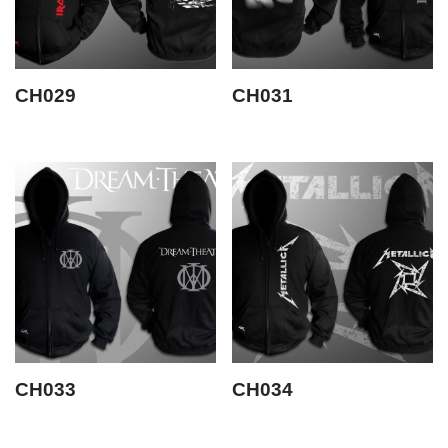
CH029
CH031
CH033
CH034