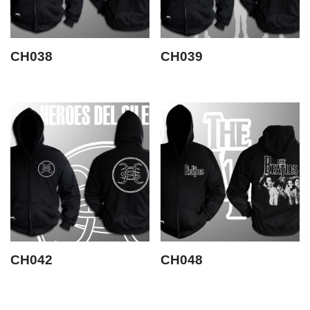
CH038
CH039
CH042
CH048