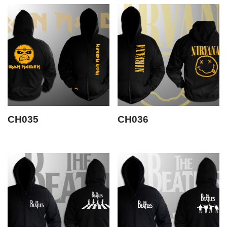
CH035
CH036