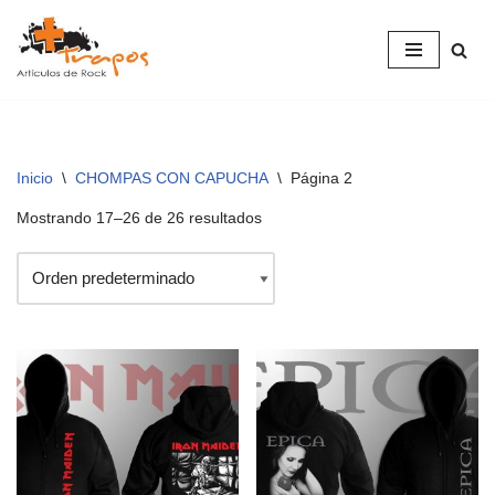
Saltar
al
contenido
Inicio
\
CHOMPAS CON CAPUCHA
\
Página 2
Mostrando 17–26 de 26 resultados