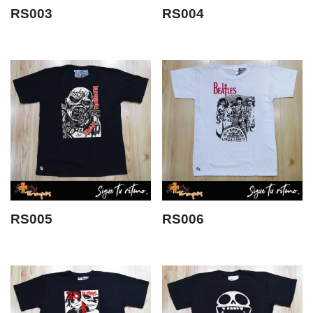
RS003
RS004
RS005
RS006