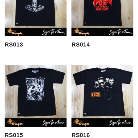
RS013
RS014
RS015
RS016