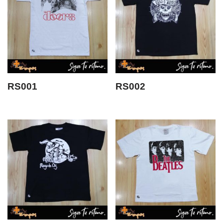
RS001
RS002