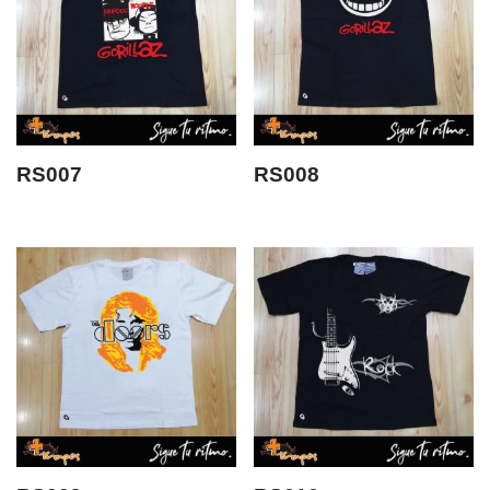
RS007
RS008