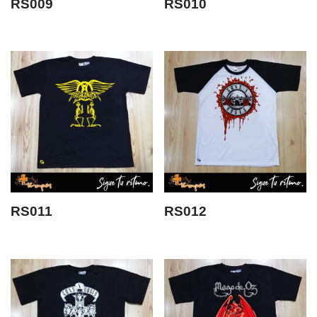
RS009
RS010
RS011
RS012