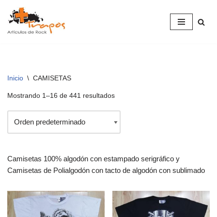
Saltar
al
contenido
Inicio
\
CAMISETAS
Mostrando 1–16 de 441 resultados
Camisetas 100% algodón con estampado serigráfico y
Camisetas de Polialgodón con tacto de algodón con sublimado