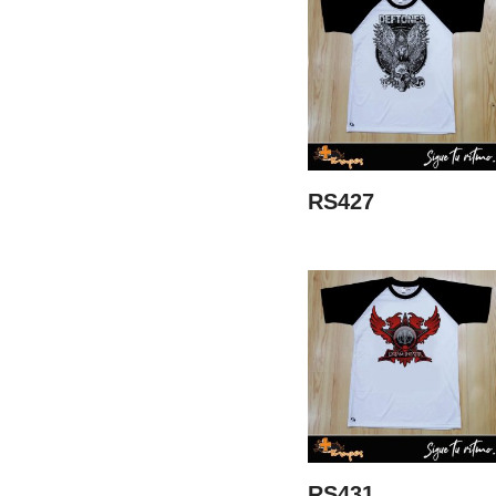
RS427
RS431