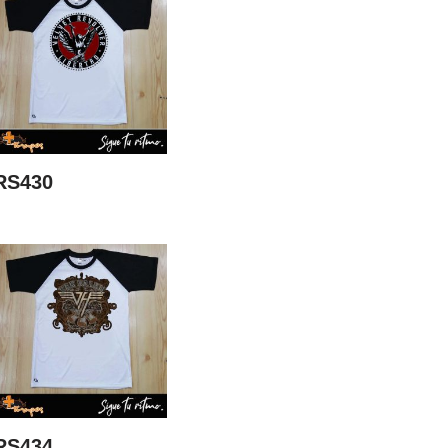
RS430
RS434