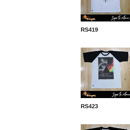
RS419
RS423