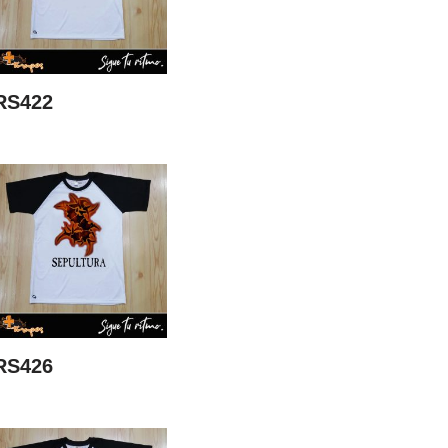
RS422
RS426