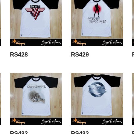
RS428
RS429
RS432
RS433