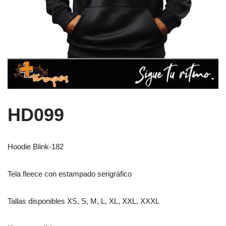
HD099
Hoodie Blink-182
Tela fleece con estampado serigráfico
Tallas disponibles XS, S, M, L, XL, XXL, XXXL