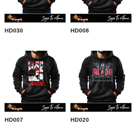
HD030
HD008
HD007
HD020