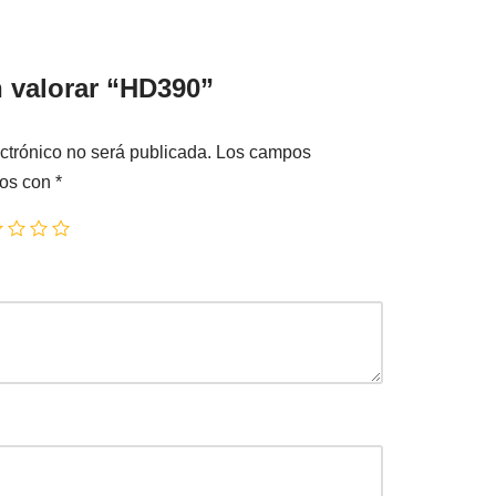
n valorar “HD390”
ctrónico no será publicada.
Los campos
dos con
*