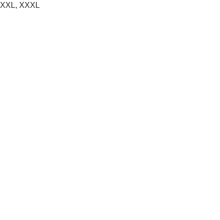
L, XXL, XXXL