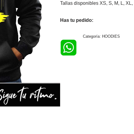
Tallas disponibles XS, S, M, L, X
Has tu pedido:
Categoría:
HOODIES