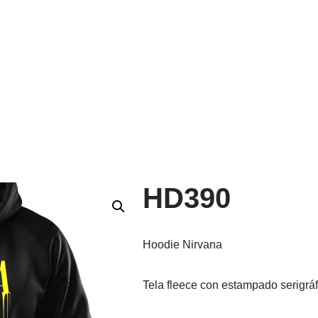
HD390
Hoodie Nirvana
Tela fleece con estampado serigráf