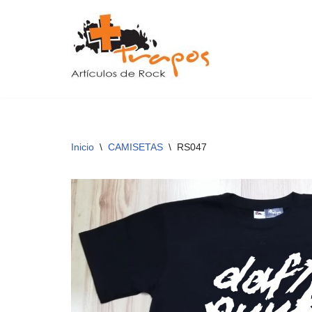
Saltar
al
contenido
Inicio
\
CAMISETAS
\
RS047