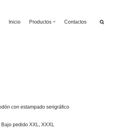
Inicio
Productos
Contactos
dón con estampado serigráfico
XL, Bajo pedido XXL, XXXL