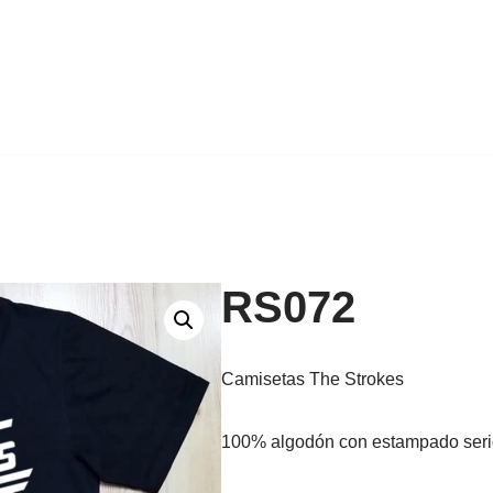
RS072
Camisetas The Strokes
100% algodón con estampado seri