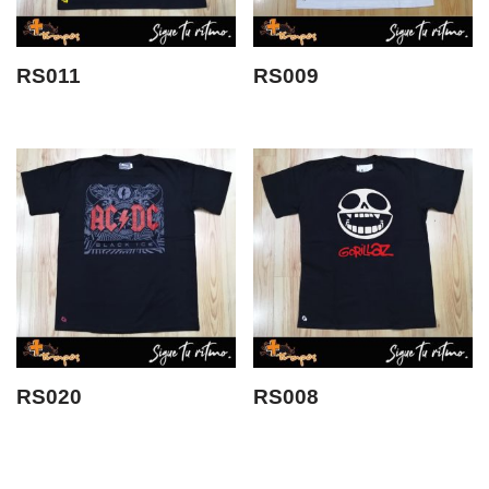
RS011
RS009
RS020
RS008