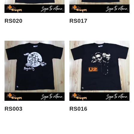
RS020
RS017
RS003
RS016