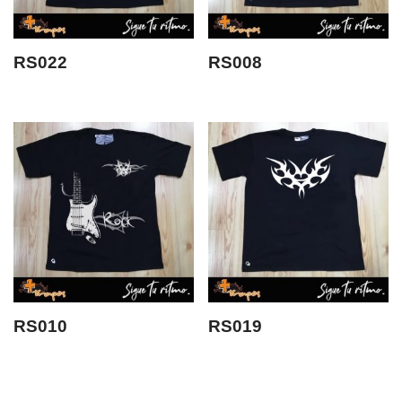
RS022
RS008
RS010
RS019