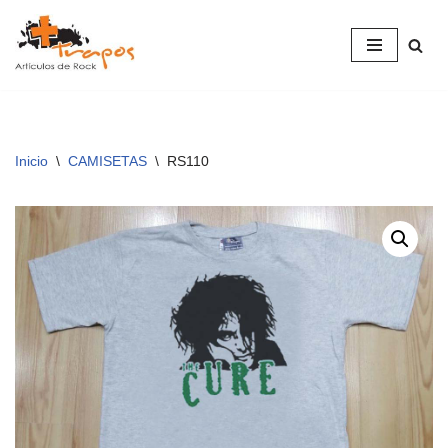
Saltar
al
contenido
Inicio
\
CAMISETAS
\
RS110