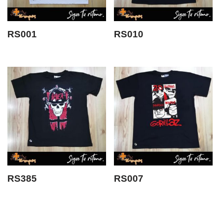
RS001
RS010
RS385
RS007