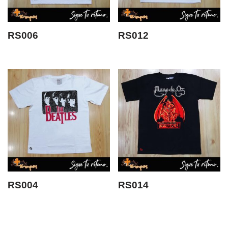
RS006
RS012
RS004
RS014