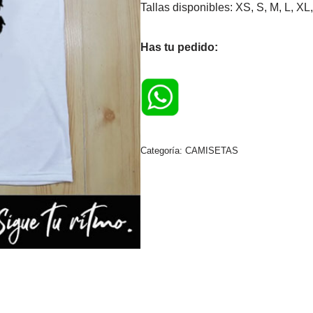
Tallas disponibles: XS, S, M, L, 
Has tu pedido:
Categoría:
CAMISETAS