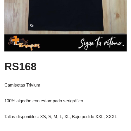
RS168
Camisetas Trivium
100% algodón con estampado serigráfico
Tallas disponibles: XS, S, M, L, XL, Bajo pedido XXL, XXXL