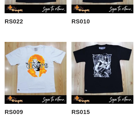
RS022
RS010
RS009
RS015