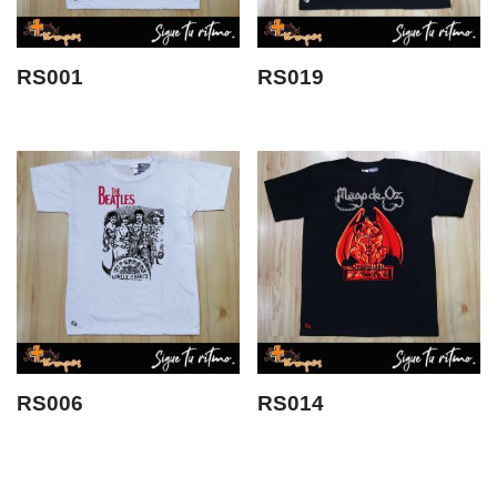
RS001
RS019
RS006
RS014