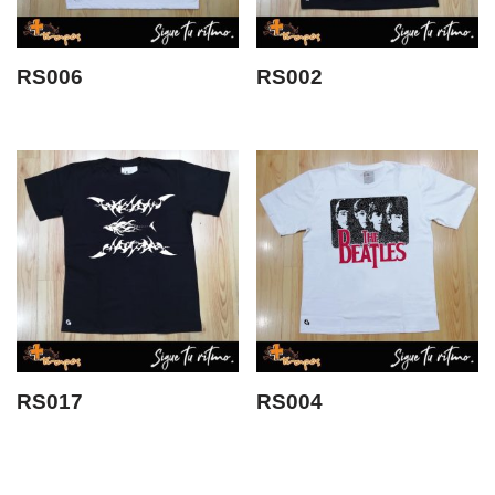
RS006
RS002
RS017
RS004